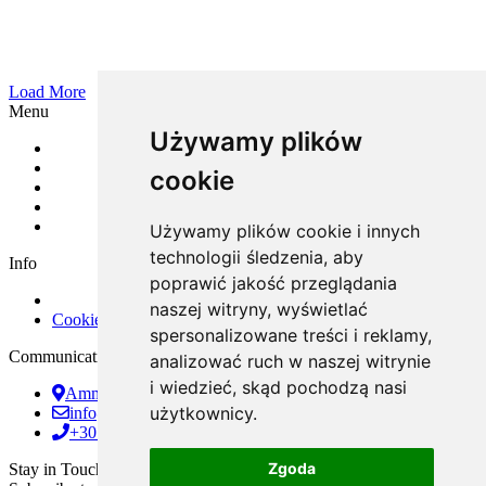
Load More
Menu
Używamy plików
cookie
Używamy plików cookie i innych
technologii śledzenia, aby
Info
poprawić jakość przeglądania
naszej witryny, wyświetlać
Cookies preferences
spersonalizowane treści i reklamy,
Communication
analizować ruch w naszej witrynie
i wiedzieć, skąd pochodzą nasi
Ammochostou 12, Rodos, 851 00
użytkownicy.
info@amazingweddingsrhodes.com
+30 694 143 6438
Zgoda
Stay in Touch