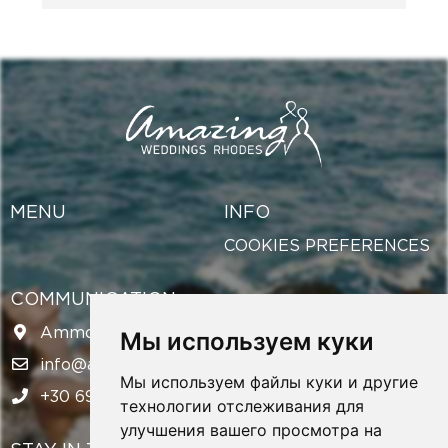
MENU
INFO
COOKIES PREFERENCES
COMMUNICATION
Ammochostou 12, Rodos, 851 00
Мы используем куки
info@amazingweddingsrhodes.com
Мы используем файлы куки и другие
+30 694 143 6438
технологии отслеживания для
улучшения вашего просмотра на